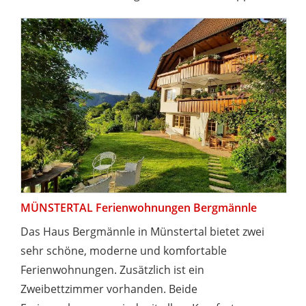
MÜNSTERTAL Ferienwohnungen Bergmännle
Das Haus Bergmännle in Münstertal bietet zwei
sehr schöne, moderne und komfortable
Ferienwohnungen. Zusätzlich ist ein
Zweibettzimmer vorhanden. Beide