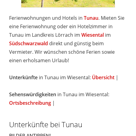
Ferienwohnungen und Hotels in
Tunau
. Mieten Sie
eine Ferienwohnung oder ein Hotelzimmer in
Tunau im Landkreis Lörrach im
Wiesental
im
Südschwarzwald
direkt und günstig beim
Vermieter. Wir wünschen schöne Ferien sowie
einen erholsamen Urlaub!
Unterkünfte
in Tunau im Wiesental:
Übersicht
|
Sehenswürdigkeiten
in Tunau im Wiesental:
Ortsbeschreibung
|
Unterkünfte bei Tunau
BILDER ANTIPPEN!