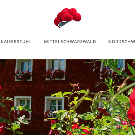
KAISERSTUHL
MITTELSCHWARZWALD
NORDSCHW