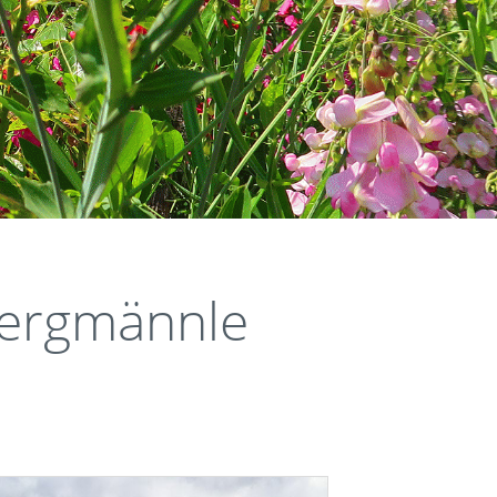
ergmännle