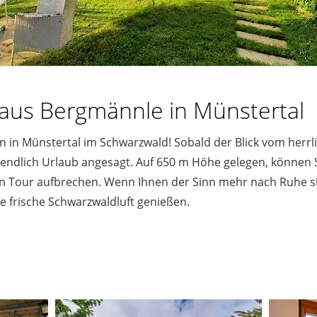
us Bergmännle in Münstertal
in Münstertal im Schwarzwald! Sobald der Blick vom herrl
st endlich Urlaub angesagt. Auf 650 m Höhe gelegen, können
 Tour aufbrechen. Wenn Ihnen der Sinn mehr nach Ruhe ste
e frische Schwarzwaldluft genießen.