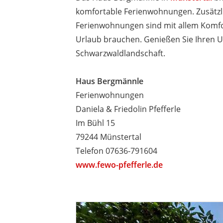
komfortable Ferienwohnungen. Zusätzli
Ferienwohnungen sind mit allem Komfor
Urlaub brauchen. Genießen Sie Ihren Ur
Schwarzwaldlandschaft.
Haus Bergmännle
Ferienwohnungen
Daniela & Friedolin Pfefferle
Im Bühl 15
79244 Münstertal
Telefon 07636-791604
www.fewo-pfefferle.de