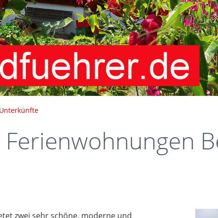
Unterkünfte
Ferienwohnungen B
etet zwei sehr schöne, moderne und