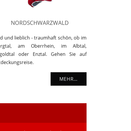
NORDSCHWARZWALD
d und lieblich - traumhaft schön, ob im
rgtal, am Oberrhein, im Albtal,
goldtal oder Enztal. Gehen Sie auf
tdeckungsreise.
MEHR…