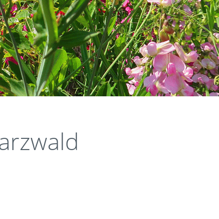
arzwald