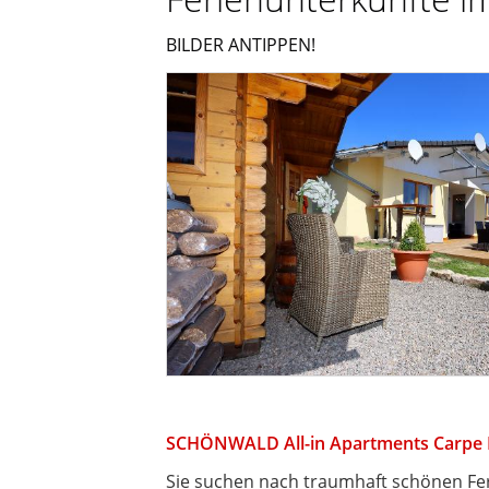
BILDER ANTIPPEN!
SCHÖNWALD All-in Apartments Carpe
Sie suchen nach traumhaft schönen Fe