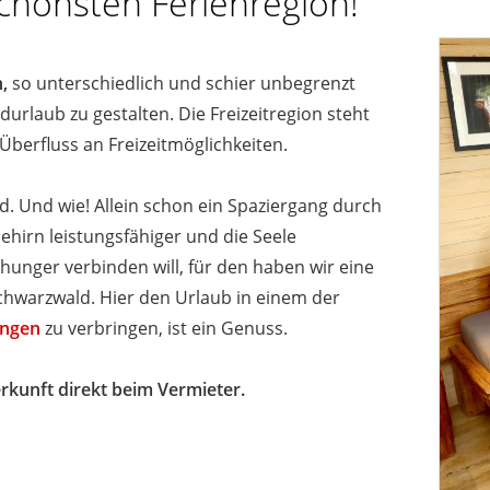
chönsten Ferienregion!
,
so unterschiedlich und schier unbegrenzt
urlaub zu gestalten. Die Freizeitregion steht
Überfluss an Freizeitmöglichkeiten.
. Und wie! Allein schon ein Spaziergang durch
hirn leistungsfähiger und die Seele
hunger verbinden will, für den haben wir eine
hwarzwald. Hier den Urlaub in einem der
ungen
zu verbringen, ist ein Genuss.
rkunft direkt beim Vermieter.