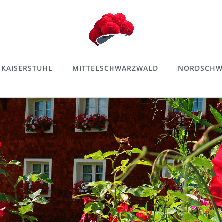
KAISERSTUHL
MITTELSCHWARZWALD
NORDSCHW