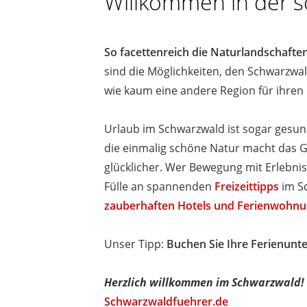
Willkommen in der s
So facettenreich die Naturlandschaften
sind die Möglichkeiten, den Schwarzwald
wie kaum eine andere Region für ihren 
Urlaub im Schwarzwald ist sogar gesund
die einmalig schöne Natur macht das Ge
glücklicher. Wer Bewegung mit Erlebnis
Fülle an spannenden
Freizeittipps
im Sc
zauberhaften Hotels und Ferienwohn
Unser Tipp:
Buchen Sie Ihre Ferienunte
Herzlich willkommen im Schwarzwald!
Schwarzwaldfuehrer.de