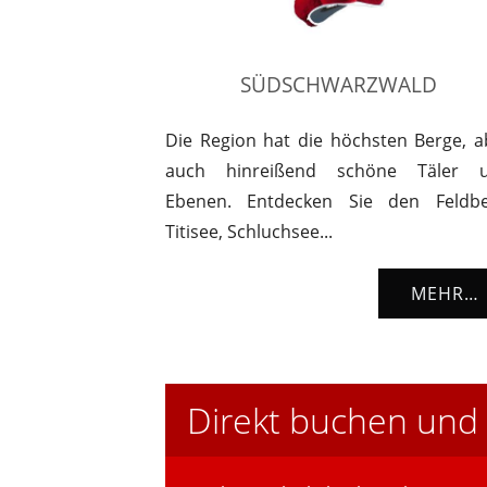
SÜDSCHWARZWALD
Die Region hat die höchsten Berge, a
auch hinreißend schöne Täler 
Ebenen. Entdecken Sie den Feldbe
Titisee, Schluchsee...
MEHR…
Direkt buchen und 