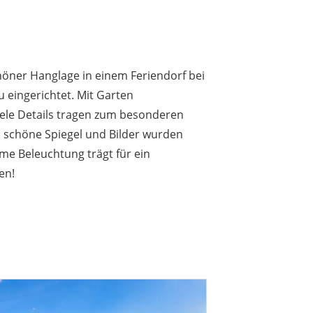
höner Hanglage in einem Feriendorf bei
au eingerichtet. Mit Garten
iele Details tragen zum besonderen
, schöne Spiegel und Bilder wurden
me Beleuchtung trägt für ein
en!