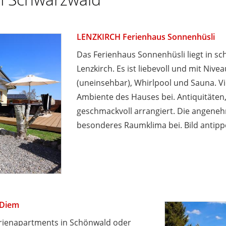
LENZKIRCH Ferienhaus Sonnenhüsli
Das Ferienhaus Sonnenhüsli liegt in sc
Lenzkirch. Es ist liebevoll und mit Nive
(uneinsehbar), Whirlpool und Sauna. V
Ambiente des Hauses bei. Antiquitäten
geschmackvoll arrangiert. Die angeneh
besonderes Raumklima bei. Bild antipp
 Diem
rienapartments in Schönwald oder