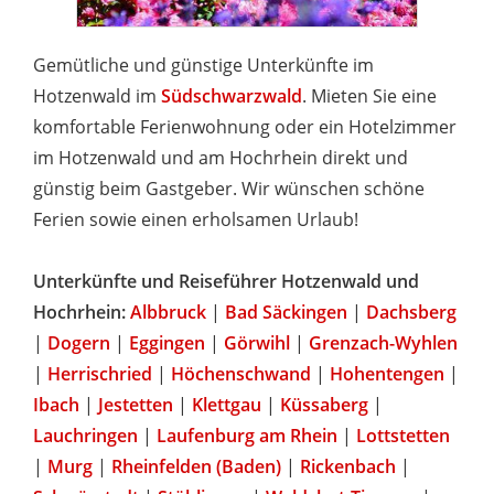
Gemütliche und günstige Unterkünfte im
Hotzenwald im
Südschwarzwald
. Mieten Sie eine
komfortable Ferienwohnung oder ein Hotelzimmer
im Hotzenwald und am Hochrhein direkt und
günstig beim Gastgeber. Wir wünschen schöne
Ferien sowie einen erholsamen Urlaub!
Unterkünfte und Reiseführer Hotzenwald und
Hochrhein:
Albbruck
|
Bad Säckingen
|
Dachsberg
|
Dogern
|
Eggingen
|
Görwihl
|
Grenzach-Wyhlen
|
Herrischried
|
Höchenschwand
|
Hohentengen
|
Ibach
|
Jestetten
|
Klettgau
|
Küssaberg
|
Lauchringen
|
Laufenburg am Rhein
|
Lottstetten
|
Murg
|
Rheinfelden (Baden)
|
Rickenbach
|