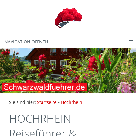
NAVIGATION ÖFFNEN
Sie sind hier:
Startseite
»
Hochrhein
HOCHRHEIN
Reiseführer &