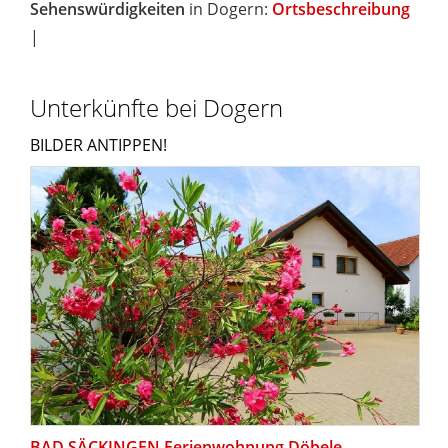
Sehenswürdigkeiten
in Dogern:
Ortsbeschreibung
|
Unterkünfte bei Dogern
BILDER ANTIPPEN!
BAD SÄCKINGEN Ferienwohnung Döbele