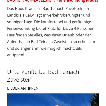
BAD TEINACH-ZAVELSTEIN Ferienwohnung Krauss
Das Haus Krauss in Bad Teinach-Zavelstein im
Landkreis Calw liegt in verkehrsberuhigter und
sonniger Lage. Die komfortabel und geräumige
Ferienwohnung bietet Platz für bis zu 4 Personen.
Hier finden Sie alles, was Ihren Urlaub oder der
Aufenthalt in Bad Teinach-Zavelstein so erholsam
und so angenehm wie möglich macht. Bild
antippen!
Unterkünfte bei Bad Teinach-
Zavelstein
BILDER ANTIPPEN!