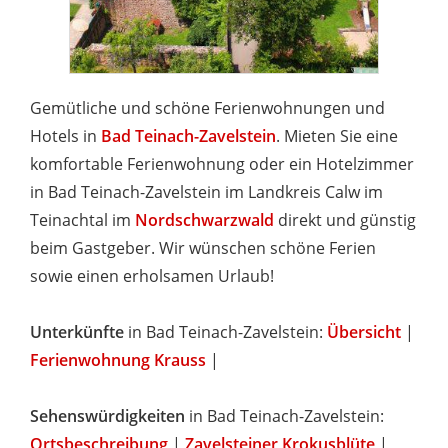
Gemütliche und schöne Ferienwohnungen und
Hotels in
Bad Teinach-Zavelstein
. Mieten Sie eine
komfortable Ferienwohnung oder ein Hotelzimmer
in Bad Teinach-Zavelstein im Landkreis Calw im
Teinachtal im
Nordschwarzwald
direkt und günstig
beim Gastgeber. Wir wünschen schöne Ferien
sowie einen erholsamen Urlaub!
Unterkünfte
in Bad Teinach-Zavelstein:
Übersicht
|
Ferienwohnung Krauss
|
Sehenswürdigkeiten
in Bad Teinach-Zavelstein:
Ortsbeschreibung
|
Zavelsteiner Krokusblüte
|