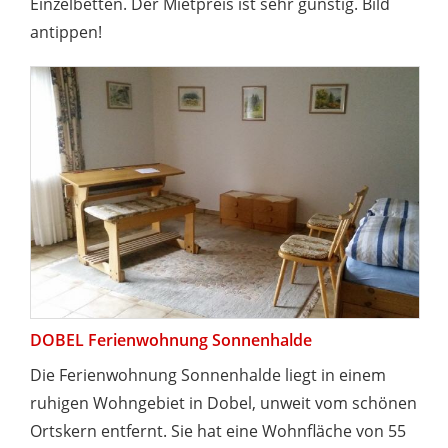
Einzelbetten. Der Mietpreis ist sehr günstig. Bild
antippen!
DOBEL Ferienwohnung Sonnenhalde
Die Ferienwohnung Sonnenhalde liegt in einem
ruhigen Wohngebiet in Dobel, unweit vom schönen
Ortskern entfernt. Sie hat eine Wohnfläche von 55