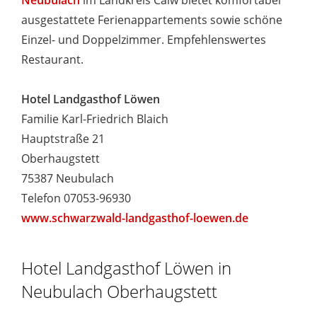
Neubulach
im Landkreis Calw bietet komfortabel
ausgestattete Ferienappartements sowie schöne
Einzel- und Doppelzimmer. Empfehlenswertes
Restaurant.
Hotel Landgasthof Löwen
Familie Karl-Friedrich Blaich
Hauptstraße 21
Oberhaugstett
75387 Neubulach
Telefon 07053-96930
www.schwarzwald-landgasthof-loewen.de
Hotel Landgasthof Löwen in
Neubulach Oberhaugstett