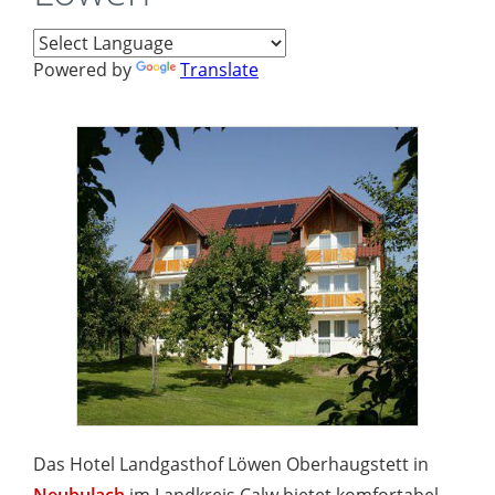
Powered by
Translate
Das Hotel Landgasthof Löwen Oberhaugstett in