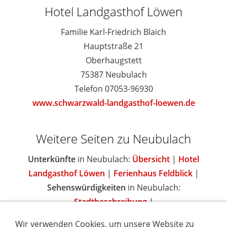
Hotel Landgasthof Löwen
Familie Karl-Friedrich Blaich
Hauptstraße 21
Oberhaugstett
75387 Neubulach
Telefon 07053-96930
www.schwarzwald-landgasthof-loewen.de
Weitere Seiten zu Neubulach
Unterkünfte
in Neubulach:
Übersicht
|
Hotel
Landgasthof Löwen
|
Ferienhaus Feldblick
|
Sehenswürdigkeiten
in Neubulach:
Stadtbeschreibung
|
Wir verwenden Cookies, um unsere Website zu