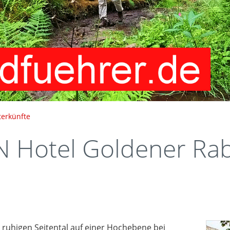
terkünfte
Hotel Goldener Ra
 ruhigen Seitental auf einer Hochebene bei