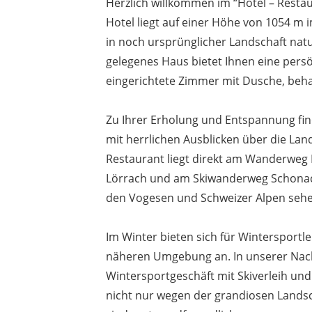
Herzlich willkommen im “Hotel – Resta
Hotel liegt auf einer Höhe von 1054 m i
in noch ursprünglicher Landschaft nat
gelegenes Haus bietet Ihnen eine pers
eingerichtete Zimmer mit Dusche, beha
Zu Ihrer Erholung und Entspannung fi
mit herrlichen Ausblicken über die Lan
Restaurant liegt direkt am Wanderweg 
Lörrach und am Skiwanderweg Schonach 
den Vogesen und Schweizer Alpen sehe
Im Winter bieten sich für Wintersportler
näheren Umgebung an. In unserer Nachb
Wintersportgeschäft mit Skiverleih und 
nicht nur wegen der grandiosen Landsc