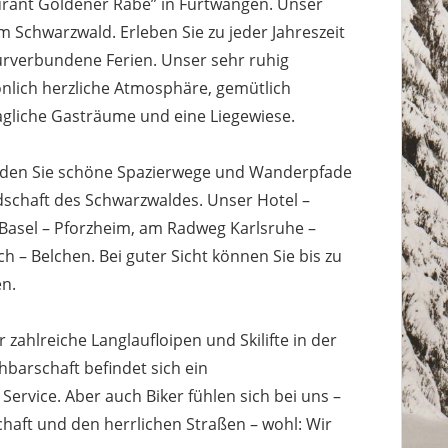
urant Goldener Rabe” in Furtwangen. Unser
m Schwarzwald. Erleben Sie zu jeder Jahreszeit
urverbundene Ferien. Unser sehr ruhig
önlich herzliche Atmosphäre, gemütlich
gliche Gasträume und eine Liegewiese.
nden Sie schöne Spazierwege und Wanderpfade
dschaft des Schwarzwaldes. Unser Hotel –
Basel – Pforzheim, am Radweg Karlsruhe –
– Belchen. Bei guter Sicht können Sie bis zu
n.
 zahlreiche Langlaufloipen und Skilifte in der
arschaft befindet sich ein
Service. Aber auch Biker fühlen sich bei uns –
haft und den herrlichen Straßen – wohl: Wir