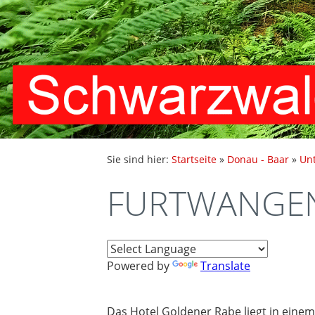
Sie sind hier:
Startseite
»
Donau - Baar
»
Un
FURTWANGEN 
Powered by
Translate
Das Hotel Goldener Rabe liegt in einem