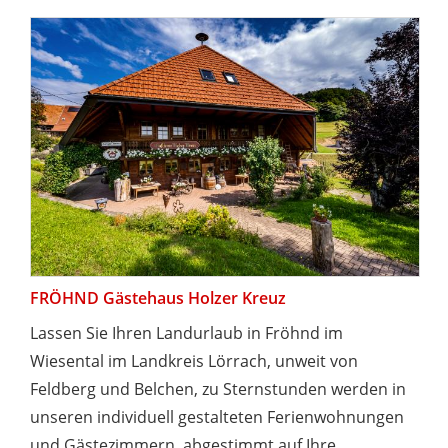
FRÖHND Gästehaus Holzer Kreuz
Lassen Sie Ihren Landurlaub in Fröhnd im
Wiesental im Landkreis Lörrach, unweit von
Feldberg und Belchen, zu Sternstunden werden in
unseren individuell gestalteten Ferienwohnungen
und Gästezimmern, abgestimmt auf Ihre