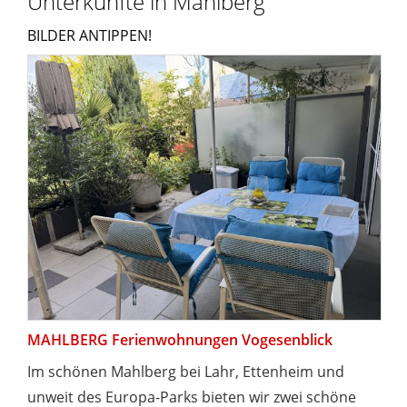
Unterkünfte in Mahlberg
BILDER ANTIPPEN!
MAHLBERG Ferienwohnungen Vogesenblick
Im schönen Mahlberg bei Lahr, Ettenheim und
unweit des Europa-Parks bieten wir zwei schöne