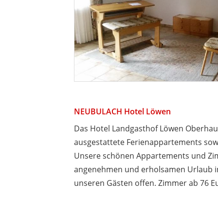
NEUBULACH Hotel Löwen
Das Hotel Landgasthof Löwen Oberhaug
ausgestattete Ferienappartements sow
Unsere schönen Appartements und Zim
angenehmen und erholsamen Urlaub im
unseren Gästen offen. Zimmer ab 76 Eu