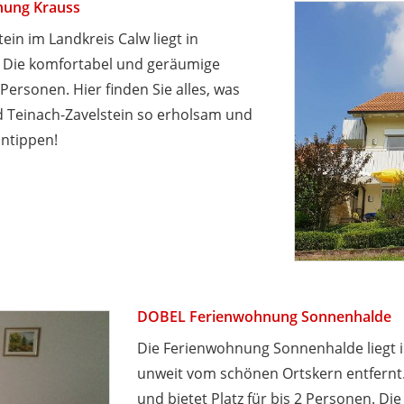
ung Krauss
in im Landkreis Calw liegt in
. Die komfortabel und geräumige
Personen. Hier finden Sie alles, was
d Teinach-Zavelstein so erholsam und
ntippen!
DOBEL Ferienwohnung Sonnenhalde
Die Ferienwohnung Sonnenhalde liegt 
unweit vom schönen Ortskern entfernt.
und bietet Platz für bis 2 Personen. D