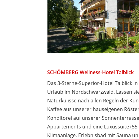
SCHÖMBERG Wellness-Hotel Talblick
Das 3-Sterne-Superior-Hotel Talblick i
Urlaub im Nordschwarzwald. Lassen sie 
Naturkulisse nach allen Regeln der Ku
Kaffee aus unserer hauseigenen Röster
Konditorei auf unserer Sonnenterrasse.
Appartements und eine Luxussuite (55
Klimaanlage, Erlebnisbad mit Sauna und 