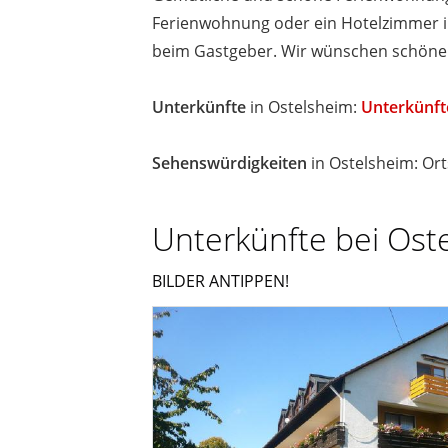
Ferienwohnung oder ein Hotelzimmer in
beim Gastgeber. Wir wünschen schöne 
Unterkünfte
in Ostelsheim:
Unterkünft
Sehenswürdigkeiten
in Ostelsheim: Or
Unterkünfte bei Ost
BILDER ANTIPPEN!