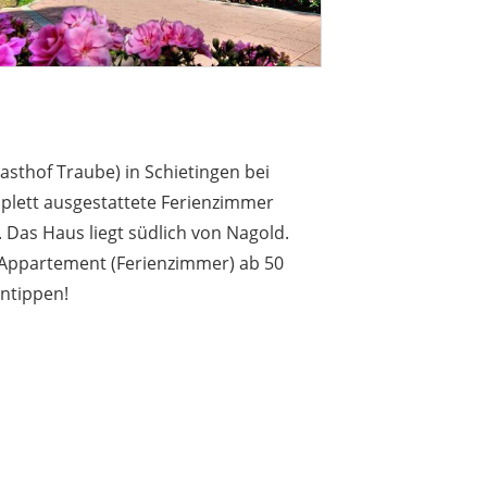
sthof Traube) in Schietingen bei
mplett ausgestattete Ferienzimmer
Das Haus liegt südlich von Nagold.
Appartement (Ferienzimmer) ab 50
antippen!