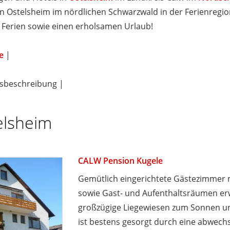
 Ostelsheim im nördlichen Schwarzwald in der Ferienregion 
Ferien sowie einen erholsamen Urlaub!
e
|
tsbeschreibung |
elsheim
CALW Pension Kugele
Gemütlich eingerichtete Gästezimmer 
sowie Gast- und Aufenthaltsräumen erw
großzügige Liegewiesen zum Sonnen und 
ist bestens gesorgt durch eine abwechs