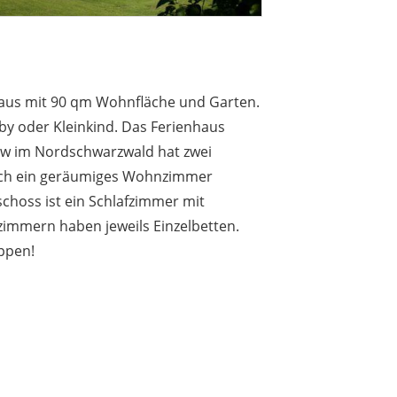
aus mit 90 qm Wohnfläche und Garten.
aby oder Kleinkind. Das Ferienhaus
alw im Nordschwarzwald hat zwei
sich ein geräumiges Wohnzimmer
choss ist ein Schlafzimmer mit
zimmern haben jeweils Einzelbetten.
ippen!