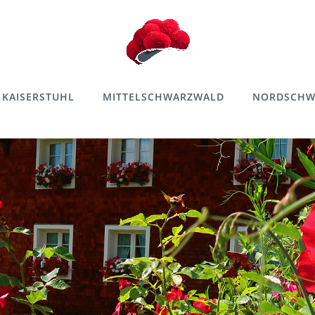
KAISERSTUHL
MITTELSCHWARZWALD
NORDSCHW