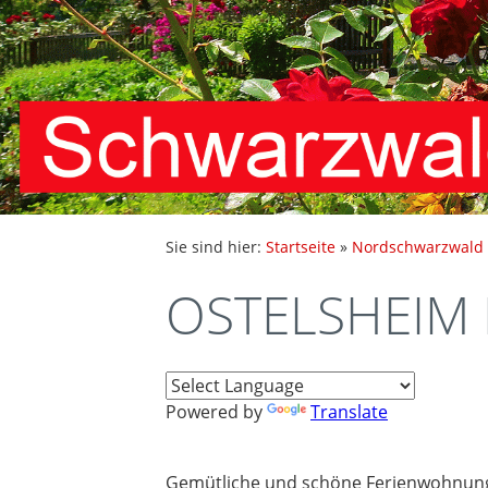
Sie sind hier:
Startseite
»
Nordschwarzwald
OSTELSHEIM 
Powered by
Translate
Gemütliche und schöne Ferienwohnung