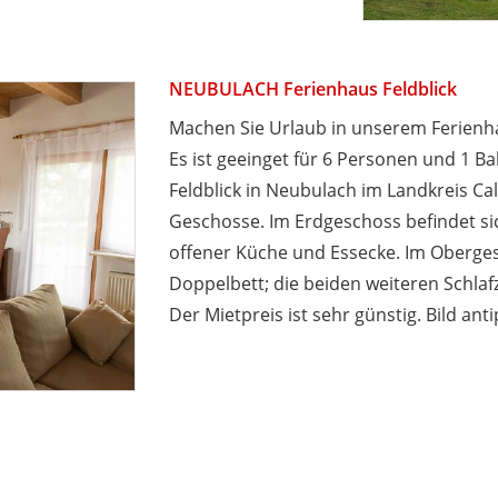
NEUBULACH Ferienhaus Feldblick
Machen Sie Urlaub in unserem Ferienh
Es ist geeinget für 6 Personen und 1 B
Feldblick in Neubulach im Landkreis C
Geschosse. Im Erdgeschoss befindet 
offener Küche und Essecke. Im Oberges
Doppelbett; die beiden weiteren Schlaf
Der Mietpreis ist sehr günstig. Bild ant