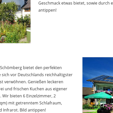
Geschmack etwas bietet, sowie durch ei
antippen!
n Schömberg bietet den perfekten
sich vor Deutschlands reichhaltigster
nst verwöhnen. Genießen leckeren
ei und frischen Kuchen aus eigener
 Wir bieten 6 Einzelzimmer, 2
 qm) mit getrenntem Schlafraum,
Infrarot. Bild antippen!