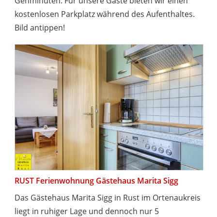
Gehminuten. Für unsere Gäste bieten wir einen
kostenlosen Parkplatz während des Aufenthaltes.
Bild antippen!
RUST Ferienwohnung Gästehaus Marita Sigg
Das Gästehaus Marita Sigg in Rust im Ortenaukreis
liegt in ruhiger Lage und dennoch nur 5