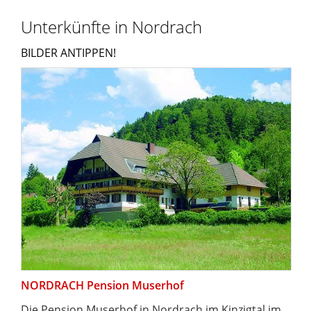
Unterkünfte in Nordrach
BILDER ANTIPPEN!
NORDRACH Pension Muserhof
Die Pension Muserhof in Nordrach im Kinzigtal im