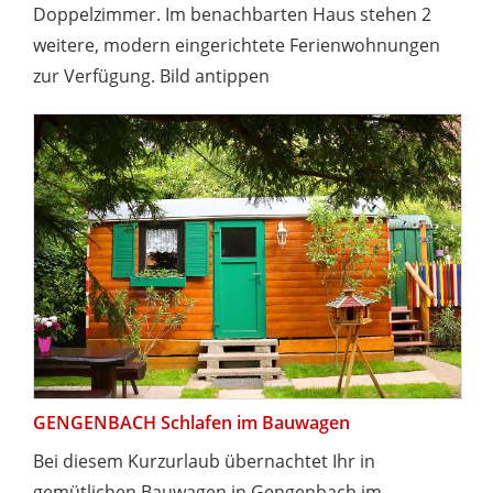
Doppelzimmer. Im benachbarten Haus stehen 2
weitere, modern eingerichtete Ferienwohnungen
zur Verfügung. Bild antippen
GENGENBACH Schlafen im Bauwagen
Bei diesem Kurzurlaub übernachtet Ihr in
gemütlichen Bauwagen in Gengenbach im