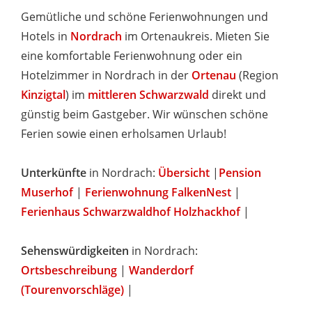
Gemütliche und schöne Ferienwohnungen und
Hotels in
Nordrach
im Ortenaukreis. Mieten Sie
eine komfortable Ferienwohnung oder ein
Hotelzimmer in Nordrach in der
Ortenau
(Region
Kinzigtal
) im
mittleren Schwarzwald
direkt und
günstig beim Gastgeber. Wir wünschen schöne
Ferien sowie einen erholsamen Urlaub!
Unterkünfte
in Nordrach:
Übersicht
|
Pension
Muserhof
|
Ferienwohnung FalkenNest
|
Ferienhaus Schwarzwaldhof Holzhackhof
|
Sehenswürdigkeiten
in Nordrach:
Ortsbeschreibung
|
Wanderdorf
(Tourenvorschläge)
|