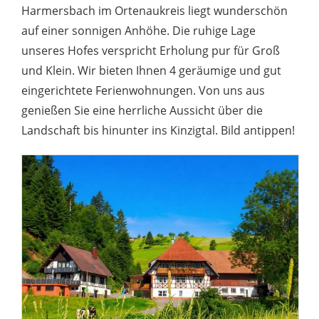
Harmersbach im Ortenaukreis liegt wunderschön
auf einer sonnigen Anhöhe. Die ruhige Lage
unseres Hofes verspricht Erholung pur für Groß
und Klein. Wir bieten Ihnen 4 geräumige und gut
eingerichtete Ferienwohnungen. Von uns aus
genießen Sie eine herrliche Aussicht über die
Landschaft bis hinunter ins Kinzigtal. Bild antippen!