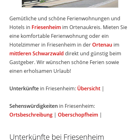
Gemütliche und schöne Ferienwohnungen und
Hotels in
Friesenheim
im Ortenaukreis. Mieten Sie
eine komfortable Ferienwohnung oder ein
Hotelzimmer in Friesenheim in der
Ortenau
im
mittleren Schwarzwald
direkt und günstig beim
Gastgeber. Wir wünschen schöne Ferien sowie
einen erholsamen Urlaub!
Unterkünfte
in Friesenheim:
Übersicht
|
Sehenswürdigkeiten
in Friesenheim:
Ortsbeschreibung
|
Oberschopfheim
|
Unterkünfte bei Friesenheim