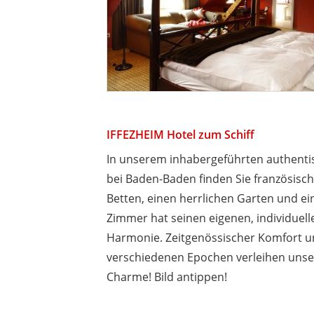
IFFEZHEIM Hotel zum Schiff
In unserem inhabergeführten authentisc
bei Baden-Baden finden Sie französisc
Betten, einen herrlichen Garten und e
Zimmer hat seinen eigenen, individuelle
Harmonie. Zeitgenössischer Komfort un
verschiedenen Epochen verleihen uns
Charme! Bild antippen!