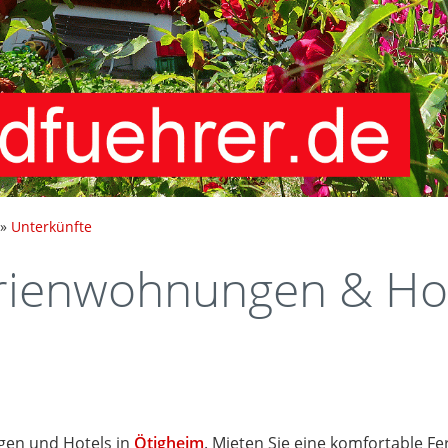
»
Unterkünfte
rienwohnungen & Ho
en und Hotels in
Ötigheim
. Mieten Sie eine komfortable 