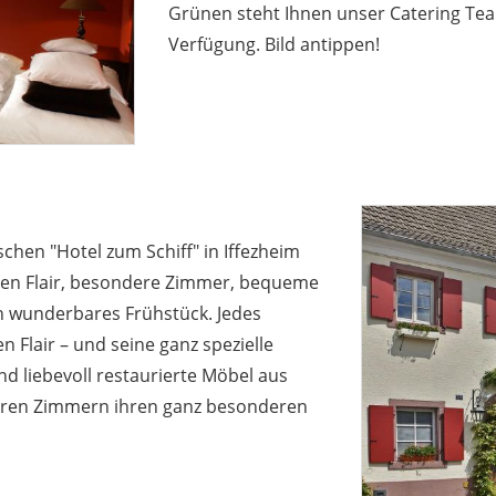
Grünen steht Ihnen unser Catering Tea
Verfügung. Bild antippen!
hen "Hotel zum Schiff" in Iffezheim
hen Flair, besondere Zimmer, bequeme
in wunderbares Frühstück. Jedes
n Flair – und seine ganz spezielle
d liebevoll restaurierte Möbel aus
eren Zimmern ihren ganz besonderen