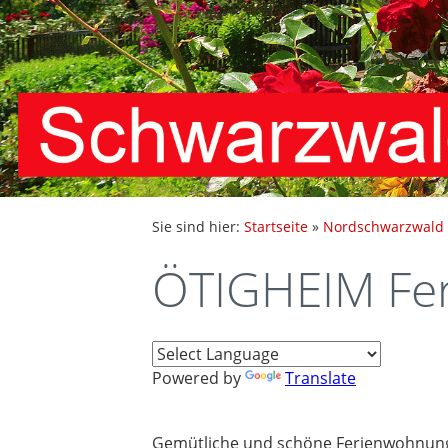
Sie sind hier:
Startseite
»
Nordschwarzwald
ÖTIGHEIM Fe
Powered by
Translate
Gemütliche und schöne Ferienwohnung