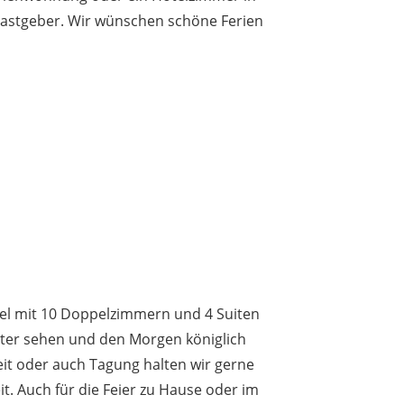
Gastgeber. Wir wünschen schöne Ferien
tel mit 10 Doppelzimmern und 4 Suiten
ster sehen und den Morgen königlich
eit oder auch Tagung halten wir gerne
t. Auch für die Feier zu Hause oder im