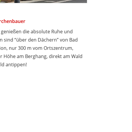
rchenbauer
 genießen die absolute Ruhe und
 sind “über den Dächern” von Bad
rion, nur 300 m vom Ortszentrum,
er Höhe am Berghang, direkt am Wald
ild antippen!