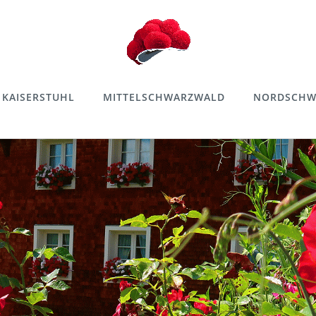
KAISERSTUHL
MITTELSCHWARZWALD
NORDSCHW