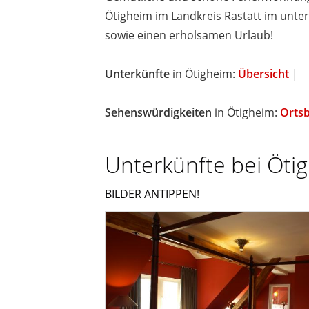
Ötigheim im Landkreis Rastatt im unte
sowie einen erholsamen Urlaub!
Unterkünfte
in Ötigheim:
Übersicht
|
Sehenswürdigkeiten
in Ötigheim:
Orts
Unterkünfte bei Öti
BILDER ANTIPPEN!