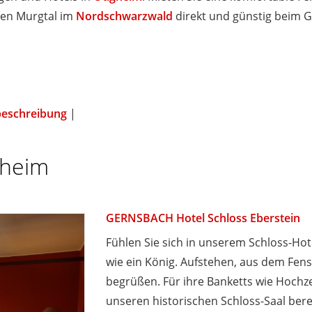
ren Murgtal im
Nordschwarzwald
direkt und günstig beim 
beschreibung
|
gheim
GERNSBACH Hotel Schloss Eberstein
Fühlen Sie sich in unserem Schloss-Ho
wie ein König. Aufstehen, aus dem Fen
begrüßen. Für ihre Banketts wie Hochz
unseren historischen Schloss-Saal berei