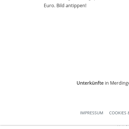
Euro. Bild antippen!
Unterkünfte
in Merding
IMPRESSUM
COOKIES 
Hotel