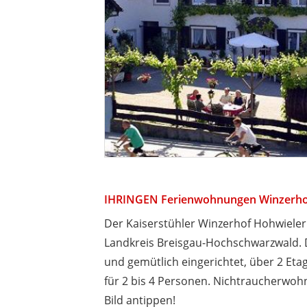
IHRINGEN Ferienwohnungen Winzerho
Der Kaiserstühler Winzerhof Hohwieler 
Landkreis Breisgau-Hochschwarzwald. 
und gemütlich eingerichtet, über 2 Eta
für 2 bis 4 Personen. Nichtraucherwohn
Bild antippen!