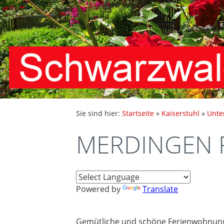
Sie sind hier:
Startseite
»
Kaiserstuhl
»
Unte
MERDINGEN F
Powered by
Translate
Gemütliche und schöne Ferienwohnung