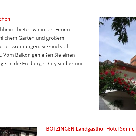
chen
heim, bieten wir in der Ferien-
hnlichem Garten und großem
erienwohnungen. Sie sind voll
et. Vom Balkon genießen Sie einen
ge. In die Freiburger-City sind es nur
BÖTZINGEN Landgasthof Hotel Sonne