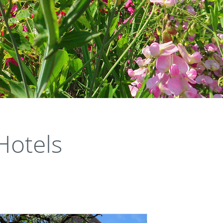
otels