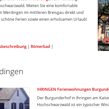
hschwarzwald. Mieten Sie eine komfortable
 Merdingen im mittleren Breisgau direkt und
 schöne Ferien sowie einen erholsamen Urlaub!
sbeschreibung
|
Römerbad
|
rdingen
IHRINGEN Ferienwohnungen Burgund
Der Burgunderhof in Ihringen am Kaise
Hochschwarzwald ist ein typischer Wi