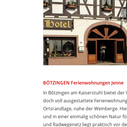
BÖTZINGEN Ferienwohnungen Jenne
In Bötzingen am Kaiserstuhl bietet der
doch voll ausgestattete Ferienwohnunge
Ortsrandlage, nahe der Weinberge. Hie
und in einer einmalig schönen Natur fü
und Radwegenetz liegt praktisch vor de