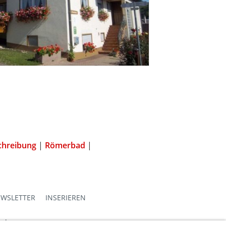
chreibung
|
Römerbad
|
WSLETTER
INSERIEREN
emberg