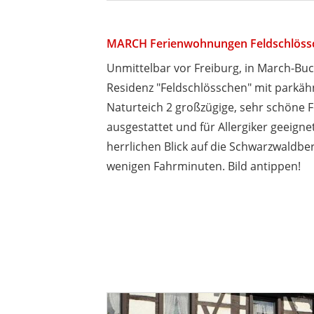
MARCH Ferienwohnungen Feldschlöss
Unmittelbar vor Freiburg, in March-Buch
Residenz "Feldschlösschen" mit parkä
Naturteich 2 großzügige, sehr schöne F
ausgestattet und für Allergiker geeign
herrlichen Blick auf die Schwarzwaldber
wenigen Fahrminuten. Bild antippen!