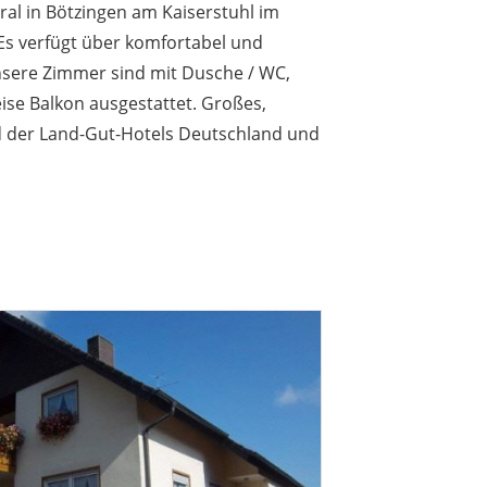
ral in Bötzingen am Kaiserstuhl im
Es verfügt über komfortabel und
Unsere Zimmer sind mit Dusche / WC,
eise Balkon ausgestattet. Großes,
ed der Land-Gut-Hotels Deutschland und