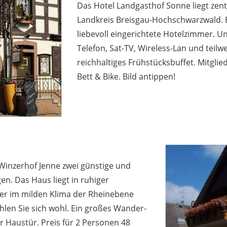
Das Hotel Landgasthof Sonne liegt zent
Landkreis Breisgau-Hochschwarzwald. 
liebevoll eingerichtete Hotelzimmer. 
Telefon, Sat-TV, Wireless-Lan und teilw
reichhaltiges Frühstücksbuffet. Mitgli
Bett & Bike. Bild antippen!
 Winzerhof Jenne zwei günstige und
n. Das Haus liegt in ruhiger
er im milden Klima der Rheinebene
hlen Sie sich wohl. Ein großes Wander-
r Haustür. Preis für 2 Personen 48