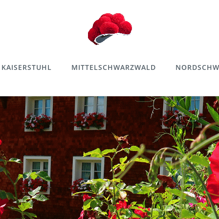
KAISERSTUHL
MITTELSCHWARZWALD
NORDSCHW