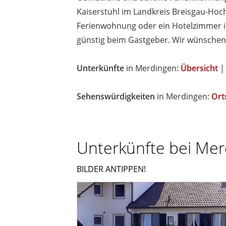
Kaiserstuhl im Landkreis Breisgau-Hoc
Ferienwohnung oder ein Hotelzimmer in
günstig beim Gastgeber. Wir wünschen
Unterkünfte
in Merdingen:
Übersicht
|
Sehenswürdigkeiten
in Merdingen:
Ort
Unterkünfte bei Me
BILDER ANTIPPEN!