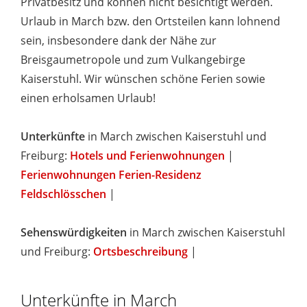
Privatbesitz und können nicht besichtigt werden.
Urlaub in March bzw. den Ortsteilen kann lohnend
sein, insbesondere dank der Nähe zur
Breisgaumetropole und zum Vulkangebirge
Kaiserstuhl. Wir wünschen schöne Ferien sowie
einen erholsamen Urlaub!
Unterkünfte
in March zwischen Kaiserstuhl und
Freiburg:
Hotels und Ferienwohnungen
|
Ferienwohnungen Ferien-Residenz
Feldschlösschen
|
Sehenswürdigkeiten
in March zwischen Kaiserstuhl
und Freiburg:
Ortsbeschreibung
|
Unterkünfte in March