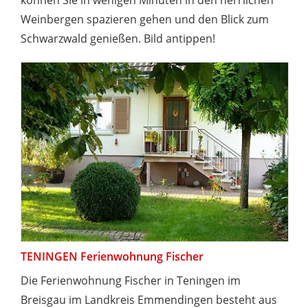
können Sie in wenigen Minuten in den herrlichen
Weinbergen spazieren gehen und den Blick zum
Schwarzwald genießen. Bild antippen!
TENINGEN Ferienwohnung Fischer
Die Ferienwohnung Fischer in Teningen im
Breisgau im Landkreis Emmendingen besteht aus