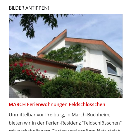
BILDER ANTIPPEN!
MARCH Ferienwohnungen Feldschlösschen
Unmittelbar vor Freiburg, in March-Buchheim,
bieten wir in der Ferien-Residenz "Feldschlösschen"
mit parkähnlichem Garten und großem Naturteich