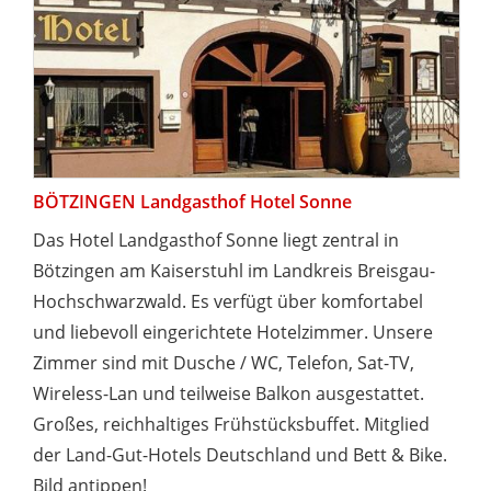
BÖTZINGEN Landgasthof Hotel Sonne
Das Hotel Landgasthof Sonne liegt zentral in
Bötzingen am Kaiserstuhl im Landkreis Breisgau-
Hochschwarzwald. Es verfügt über komfortabel
und liebevoll eingerichtete Hotelzimmer. Unsere
Zimmer sind mit Dusche / WC, Telefon, Sat-TV,
Wireless-Lan und teilweise Balkon ausgestattet.
Großes, reichhaltiges Frühstücksbuffet. Mitglied
der Land-Gut-Hotels Deutschland und Bett & Bike.
Bild antippen!