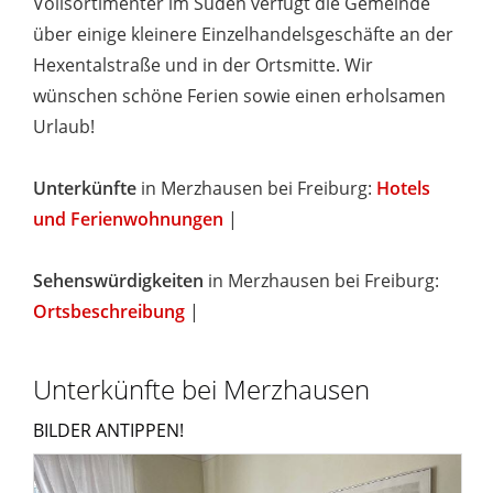
Vollsortimenter im Süden verfügt die Gemeinde
über einige kleinere Einzelhandelsgeschäfte an der
Hexentalstraße und in der Ortsmitte. Wir
wünschen schöne Ferien sowie einen erholsamen
Urlaub!
Unterkünfte
in Merzhausen bei Freiburg:
Hotels
und Ferienwohnungen
|
Sehenswürdigkeiten
in Merzhausen bei Freiburg:
Ortsbeschreibung
|
Unterkünfte bei Merzhausen
BILDER ANTIPPEN!