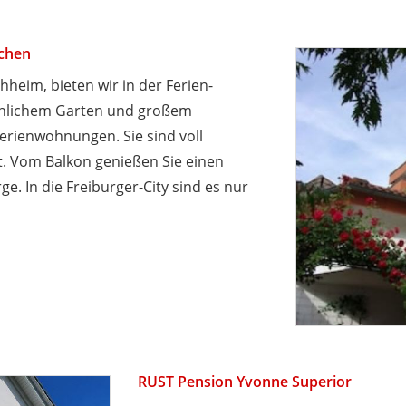
chen
heim, bieten wir in der Ferien-
hnlichem Garten und großem
erienwohnungen. Sie sind voll
et. Vom Balkon genießen Sie einen
ge. In die Freiburger-City sind es nur
RUST Pension Yvonne Superior