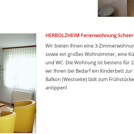
HERBOLZHEIM Ferienwohnung Scheer
Wir bieten Ihnen eine 3-Zimmerwohnun
sowie ein großes Wohnzimmer, eine Küc
und WC. Die Wohnung ist bestens für 2 
wir Ihnen bei Bedarf ein Kinderbett zu
Balkon (Westseite) lädt zum Frühstück
antippen!