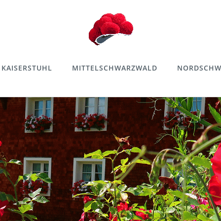
KAISERSTUHL
MITTELSCHWARZWALD
NORDSCHW