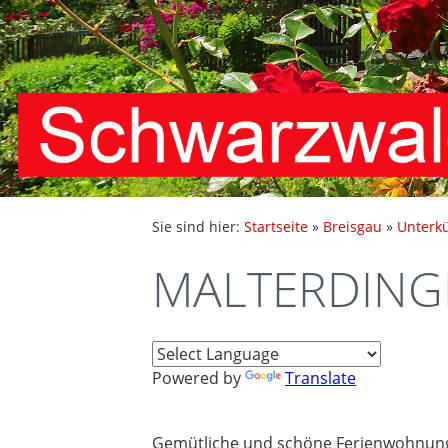
Sie sind hier:
Startseite
»
Breisgau
»
Unterk
MALTERDINGE
Powered by
Translate
Gemütliche und schöne Ferienwohnung