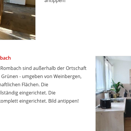
antippen!
bach
Rombach sind außerhalb der Ortschaft
m Grünen - umgeben von Weinbergen,
aftlichen Flächen. Die
tändig eingerichtet. Die
mplett eingerichtet. Bild antippen!