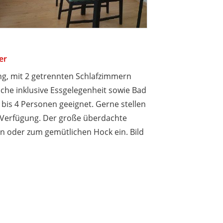
er
g, mit 2 getrennten Schlafzimmern
he inklusive Essgelegenheit sowie Bad
bis 4 Personen geeignet. Gerne stellen
r Verfügung. Der große überdachte
en oder zum gemütlichen Hock ein. Bild