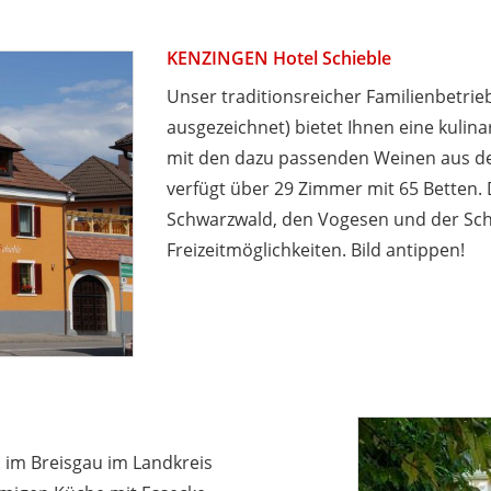
KENZINGEN Hotel Schieble
Unser traditionsreicher Familienbetrie
ausgezeichnet) bietet Ihnen eine kulin
mit den dazu passenden Weinen aus der
verfügt über 29 Zimmer mit 65 Betten.
Schwarzwald, den Vogesen und der Schwe
Freizeitmöglichkeiten. Bild antippen!
 im Breisgau im Landkreis