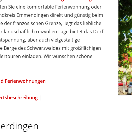
eten Sie eine komfortable Ferienwohnung oder
andkreis Emmendingen direkt und günstig beim
 der französischen Grenze, liegt das liebliche
 landschaftlich reizvollen Lage bietet das Dorf
pannung, aber auch vielgestaltige
e Berge des Schwarzwaldes mit großflächigen
dertouren einladen. Wir wünschen schöne
nd Ferienwohnungen
|
rtsbeschreibung
|
terdingen