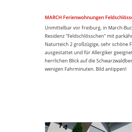
MARCH Ferienwohnungen Feldschlöss
Unmittelbar vor Freiburg, in March-Buch
Residenz "Feldschlösschen" mit parkä
Naturteich 2 großzügige, sehr schöne F
ausgestattet und für Allergiker geeign
herrlichen Blick auf die Schwarzwaldber
wenigen Fahrminuten. Bild antippen!