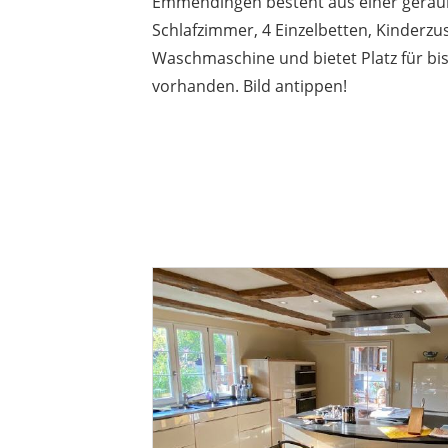
Emmendingen besteht aus einer geräu
Schlafzimmer, 4 Einzelbetten, Kinderzu
Waschmaschine und bietet Platz für bis
vorhanden. Bild antippen!