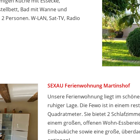
migen Küche mit Essecke,
stellbett, Bad mit Wanne und
 2 Personen. W-LAN, Sat-TV, Radio
SEXAU Ferienwohnung Martinshof
Unsere Ferienwohnung liegt im schönen
ruhiger Lage. Die Fewo ist in einem re
Quadratmeter. Sie bietet 2 Schlafzimme
einem großen, offenen Wohn-Essberei
Einbauküche sowie eine große, überdach