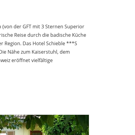
b (von der GFT mit 3 Sternen Superior
arische Reise durch die badische Küche
 Region. Das Hotel Schieble ***S
 Die Nähe zum Kaiserstuhl, dem
iz eröffnet vielfältige