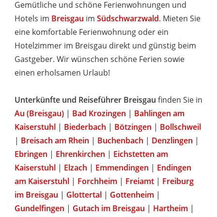
Gemütliche und schöne Ferienwohnungen und
Hotels im
Breisgau
im
Südschwarzwald
. Mieten Sie
eine komfortable Ferienwohnung oder ein
Hotelzimmer im Breisgau direkt und günstig beim
Gastgeber. Wir wünschen schöne Ferien sowie
einen erholsamen Urlaub!
Unterkünfte und Reiseführer Breisgau
finden Sie in
Au (Breisgau)
|
Bad Krozingen
|
Bahlingen am
Kaiserstuhl
|
Biederbach
|
Bötzingen
|
Bollschweil
|
Breisach am Rhein
|
Buchenbach
|
Denzlingen
|
Ebringen
|
Ehrenkirchen
|
Eichstetten am
Kaiserstuhl
|
Elzach
|
Emmendingen
|
Endingen
am Kaiserstuhl
|
Forchheim
|
Freiamt
|
Freiburg
im Breisgau
|
Glottertal
|
Gottenheim
|
Gundelfingen
|
Gutach im Breisgau
|
Hartheim
|