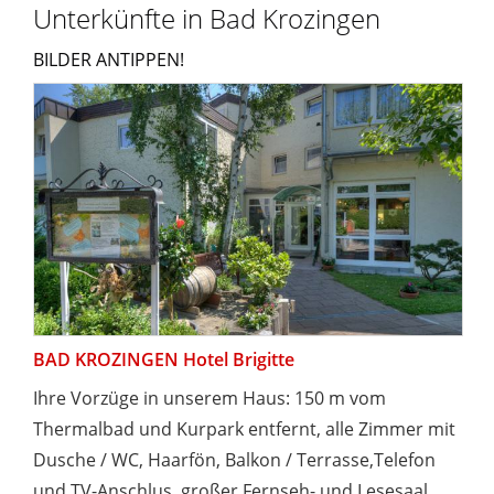
Unterkünfte in Bad Krozingen
BILDER ANTIPPEN!
BAD KROZINGEN Hotel Brigitte
Ihre Vorzüge in unserem Haus: 150 m vom
Thermalbad und Kurpark entfernt, alle Zimmer mit
Dusche / WC, Haarfön, Balkon / Terrasse,Telefon
und TV-Anschlus, großer Fernseh- und Lesesaal,