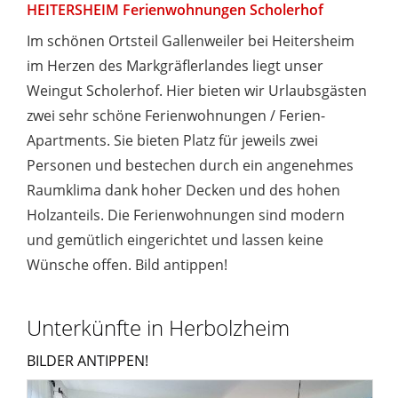
HEITERSHEIM Ferienwohnungen Scholerhof
Im schönen Ortsteil Gallenweiler bei Heitersheim
im Herzen des Markgräflerlandes liegt unser
Weingut Scholerhof. Hier bieten wir Urlaubsgästen
zwei sehr schöne Ferienwohnungen / Ferien-
Apartments. Sie bieten Platz für jeweils zwei
Personen und bestechen durch ein angenehmes
Raumklima dank hoher Decken und des hohen
Holzanteils. Die Ferienwohnungen sind modern
und gemütlich eingerichtet und lassen keine
Wünsche offen. Bild antippen!
Unterkünfte in Herbolzheim
BILDER ANTIPPEN!