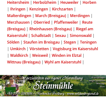
Heitersheim
|
Herbolzheim
|
Heuweiler
|
Horben
|
Ihringen
|
Kenzingen
|
Kirchzarten
|
Malterdingen
|
March (Breisgau)
|
Merdingen
|
Merzhausen
|
Oberried
|
Pfaffenweiler
|
Reute
(Breisgau)
|
Rheinhausen (Breisgau)
|
Riegel am
Kaiserstuhl
|
Schallstadt
|
Sexau
|
Simonswald
|
Sölden
|
Staufen im Breisgau
|
Stegen
|
Teningen
|
Umkirch
|
Vörstetten
|
Vogtsburg im Kaiserstuhl
|
Waldkirch
|
Weisweil
|
Winden im Elztal
|
Wittnau (Breisgau)
|
Wyhl am Kaiserstuhl
|