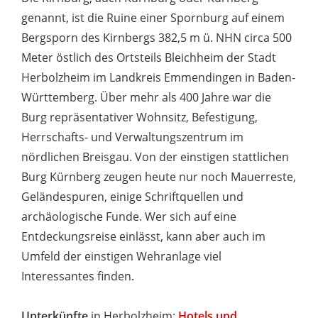
genannt, ist die Ruine einer Spornburg auf einem
Bergsporn des Kirnbergs 382,5 m ü. NHN circa 500
Meter östlich des Ortsteils Bleichheim der Stadt
Herbolzheim im Landkreis Emmendingen in Baden-
Württemberg. Über mehr als 400 Jahre war die
Burg repräsentativer Wohnsitz, Befestigung,
Herrschafts- und Verwaltungszentrum im
nördlichen Breisgau. Von der einstigen stattlichen
Burg Kürnberg zeugen heute nur noch Mauerreste,
Geländespuren, einige Schriftquellen und
archäologische Funde. Wer sich auf eine
Entdeckungsreise einlässt, kann aber auch im
Umfeld der einstigen Wehranlage viel
Interessantes finden.
Unterkünfte
in Herbolzheim:
Hotels und