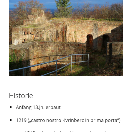
Historie
Anfang 13.Jh. erbaut
1219 („castro nostro Kvrinberc in prima porta“)