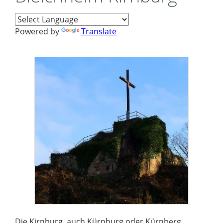
Powered by
Translate
Die Kirnburg, auch Kürnburg oder Kürnberg