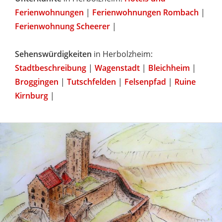
Ferienwohnungen
|
Ferienwohnungen Rombach
|
Ferienwohnung Scheerer
|
Sehenswürdigkeiten
in Herbolzheim:
Stadtbeschreibung
|
Wagenstadt
|
Bleichheim
|
Broggingen
|
Tutschfelden
|
Felsenpfad
|
Ruine
Kirnburg
|