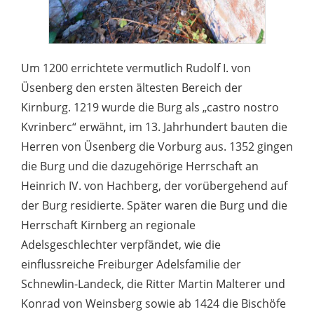
Um 1200 errichtete vermutlich Rudolf I. von
Üsenberg den ersten ältesten Bereich der
Kirnburg. 1219 wurde die Burg als „castro nostro
Kvrinberc“ erwähnt, im 13. Jahrhundert bauten die
Herren von Üsenberg die Vorburg aus. 1352 gingen
die Burg und die dazugehörige Herrschaft an
Heinrich IV. von Hachberg, der vorübergehend auf
der Burg residierte. Später waren die Burg und die
Herrschaft Kirnberg an regionale
Adelsgeschlechter verpfändet, wie die
einflussreiche Freiburger Adelsfamilie der
Schnewlin-Landeck, die Ritter Martin Malterer und
Konrad von Weinsberg sowie ab 1424 die Bischöfe