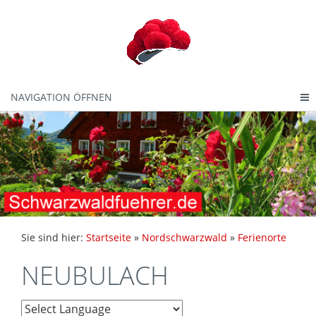
NAVIGATION ÖFFNEN
Sie sind hier:
Startseite
»
Nordschwarzwald
»
Ferienorte
NEUBULACH